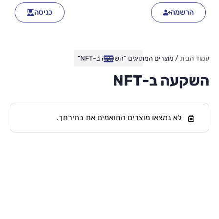
הרשמה
כניסה
עמוד הבית
/ מוצרים המתויגים “השקעה ב-NFT”
השקעה ב-NFT
לא נמצאו מוצרים התואמים את בחירתך.