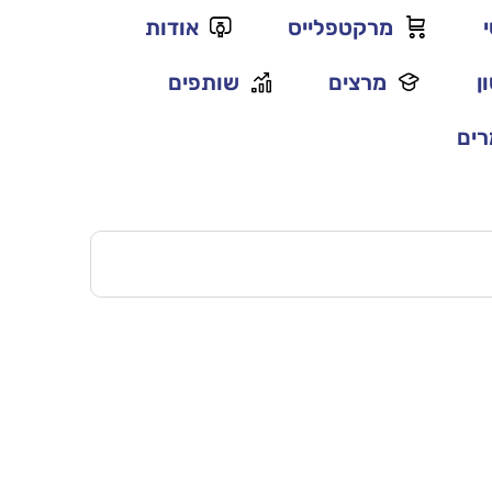
מרקטפלייס
אודות
ן
מרצים
שותפים
ים