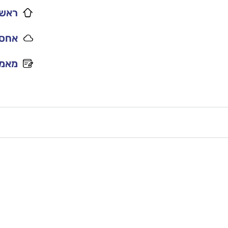
ראשי
אחסו
מאמר