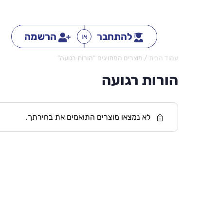
להתחבר
הרשמה
או
עמוד הבית
/ מוצרים המתויגים “הורות רגועה”
הורות רגועה
לא נמצאו מוצרים התואמים את בחירתך.