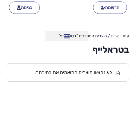
הרשמה
כניסה
עמוד הבית
/ מוצרים המתויגים “בטראלייף”
בטראלייף
לא נמצאו מוצרים התואמים את בחירתך.