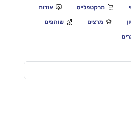
מרקטפלייס
אודות
ן
מרצים
שותפים
ים