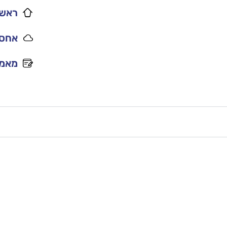
ראשי
אחסו
מאמר