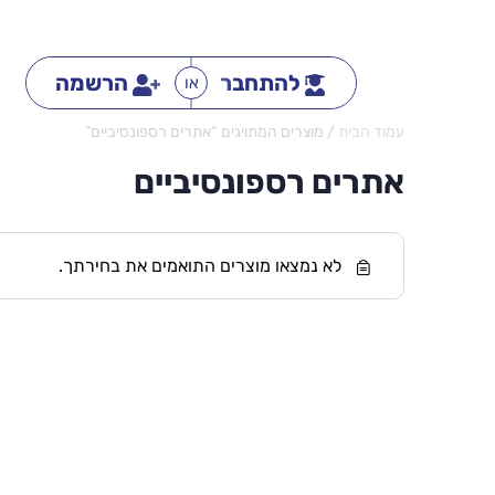
להתחבר
הרשמה
או
עמוד הבית
/ מוצרים המתויגים “אתרים רספונסיביים”
אתרים רספונסיביים
לא נמצאו מוצרים התואמים את בחירתך.