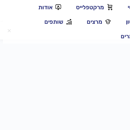
מרקטפלייס
אודות
ן
מרצים
שותפים
ים