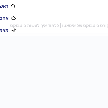
ראשי
אחסו
ורס ביטבוקס של איסאטו | ללמוד איך לעשות ביטבוקס
מאמר