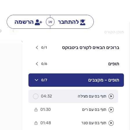
להתחבר
הרשמה
או
ק
תוכן הקורס
ברוכים הבאים לקורס ביטבוקס
0/1
תופים
0/6
תופים – מקצבים
0/7
תוף בס עם מצילה
04:32
תוף בס עם רים
01:30
תוף בס עם סנר
01:48