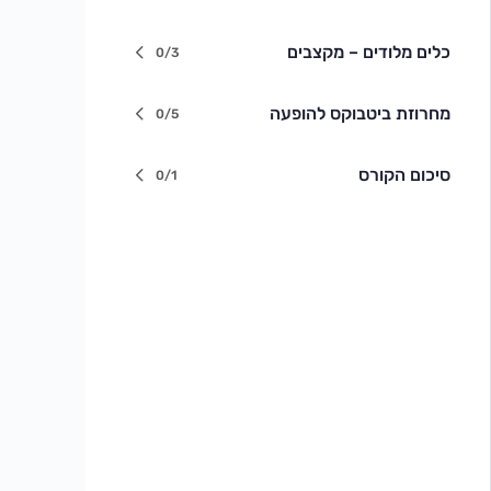
כלים מלודים – מקצבים
0/3
מחרוזת ביטבוקס להופעה
0/5
סיכום הקורס
0/1