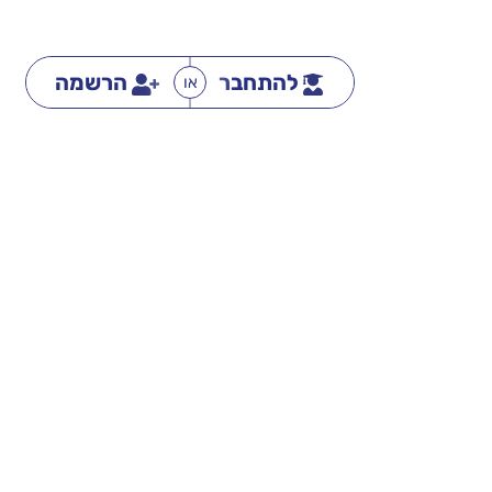
להתחבר
הרשמה
או