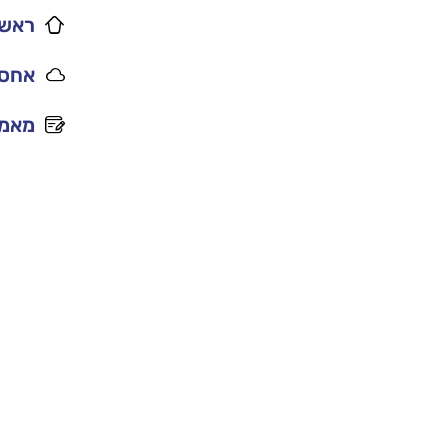
ראשי
אחסו
מאמר