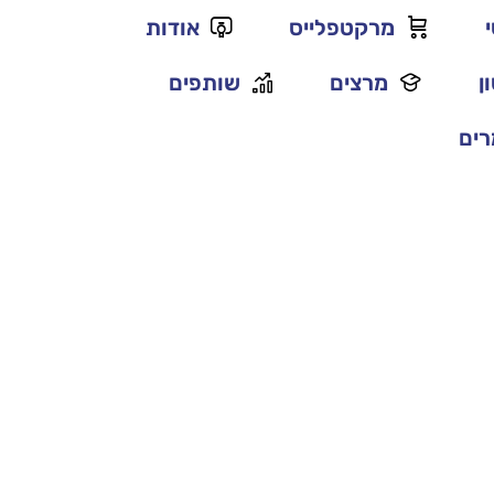
מרקטפלייס
אודות
ן
מרצים
שותפים
ים