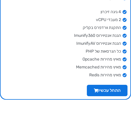
4 גיגה זיכרון
2 מעבדי vCPU
התקנת וורדפרס בקליק
הגנת אנטיוירוס Imunify360
הגנת אנטיוירוס ImunifyAV
כל הגרסאות של PHP
מאיץ מהירות Opcache
מאיץ מהירות Memcached
מאיץ מהירות Redis
התחל עכשיו