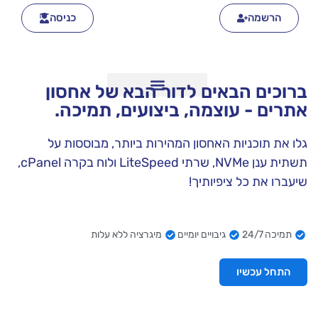
הרשמה
כניסה
ברוכים הבאים לדור הבא של אחסון
אתרים - עוצמה, ביצועים, תמיכה.
גלו את תוכניות האחסון המהירות ביותר, מבוססות על
תשתית ענן NVMe, שרתי LiteSpeed ולוח בקרה cPanel,
שיעברו את כל ציפיותיך!
תמיכה 24/7
גיבויים יומיים
מיגרציה ללא עלות
התחל עכשיו