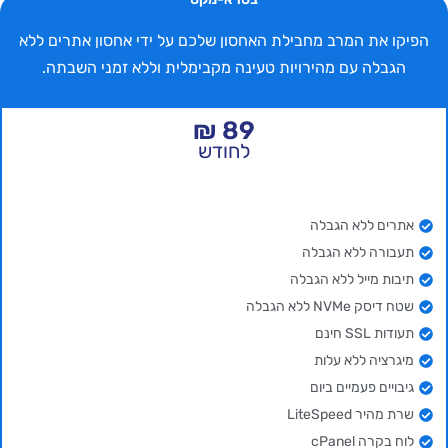
הפיקו את המרב מחבילת האחסון שלכם על ידי אחסון אתרים ללא
הגבלה עם מהירויות טעינה מקבימלית וללא זמני השבתה.​
89 ₪
לחודש
אתרים ללא הגבלה​
תעבורה ללא הגבלה
תיבות מייל ללא הגבלה
שטח דיסק NVMe ללא הגבלה​
תעודות SSL חינם
מיגרציה ללא עלות
גיבויים פעמיים ביום
שרת מהיר LiteSpeed
לוח בקרה cPanel