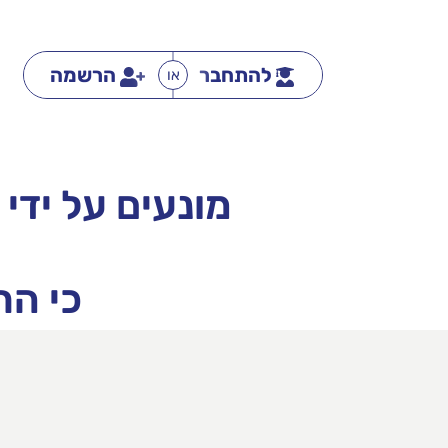
להתחבר
הרשמה
או
מונעים על ידי
כי הח