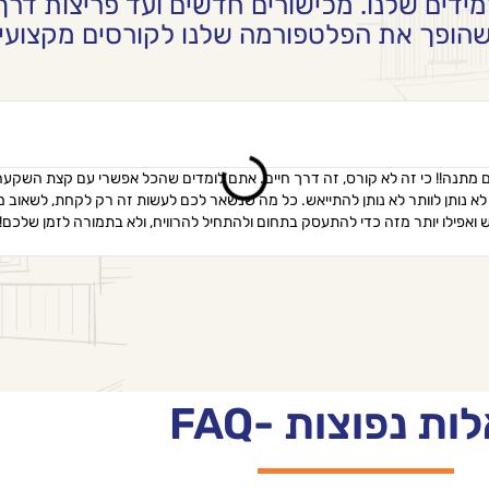
ידים שלנו. מכישורים חדשים ועד פריצות דרך
ופך את הפלטפורמה שלנו לקורסים מקצועיים
מתנה!! כי זה לא קורס, זה דרך חיים. אתם לומדים שהכל אפשרי עם קצת השקעה 
לא נותן לוותר לא נותן להתייאש. כל מה שנשאר לכם לעשות זה רק לקחת, לשאוב מ
אפילו יותר מזה כדי להתעסק בתחום ולהתחיל להרוויח, ולא בתמורה לזמן שלכם!! 
ת נפוצות -FAQ