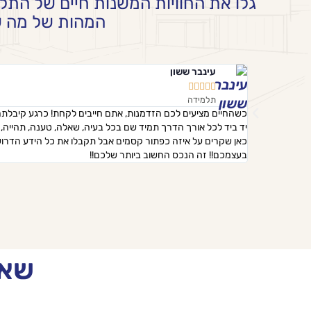
גלו את החוויות המשנות חיים של התלמ
המהות של מה שה
עינבר ששון





תלמידה
כשהחיים מציעים לכם הזדמנות, אתם חייבים לקחת! כרגע קיבלתם 
יד ביד לכל אורך הדרך תמיד שם בכל בעיה, שאלה, טענה, תהייה, 
כאן שקרים על איזה כפתור קסמים אבל תקבלו את כל הידע הדרוש ו
בעצמכם!! זה הנכס החשוב ביותר שלכם!!
שאלו