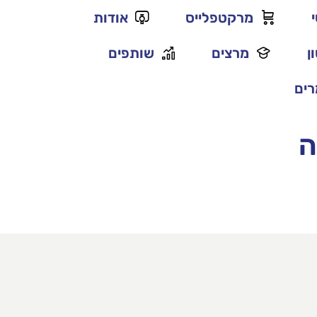
מרקטפלייס
אודות
ן
מרצים
שותפים
ים
ה