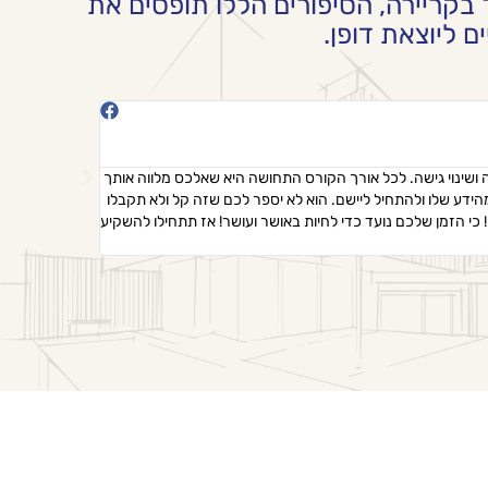
 בקריירה, הסיפורים הללו תופסים את
 ליוצאת דופן.
רותם אה





תלמידה
ושינוי גישה. לכל אורך הקורס התחושה היא שאלכס מלווה אותך
הידע שלו ולהתחיל ליישם. הוא לא יספר לכם שזה קל ולא תקבלו
סוף כל סוף שינוי
כי הזמן שלכם נועד כדי לחיות באושר ועושר! אז תתחילו להשקיע
מהשלב הראשון. ב